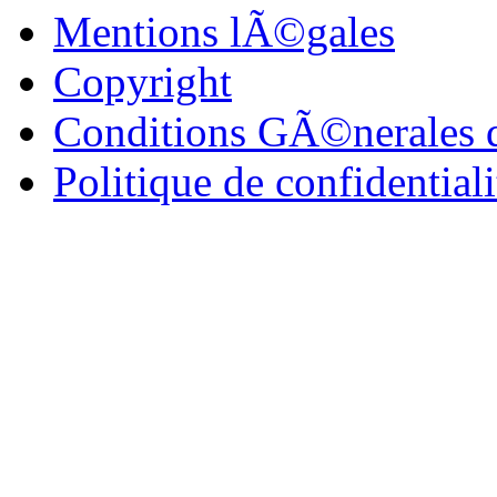
Mentions lÃ©gales
Copyright
Conditions GÃ©nerales 
Politique de confidentia