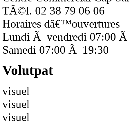
TÃ©l. 02 38 79 06 06
Horaires dâ€™ouvertures
Lundi Ã vendredi 07:00 Ã
Samedi 07:00 Ã 19:30
Volutpat
visuel
visuel
visuel