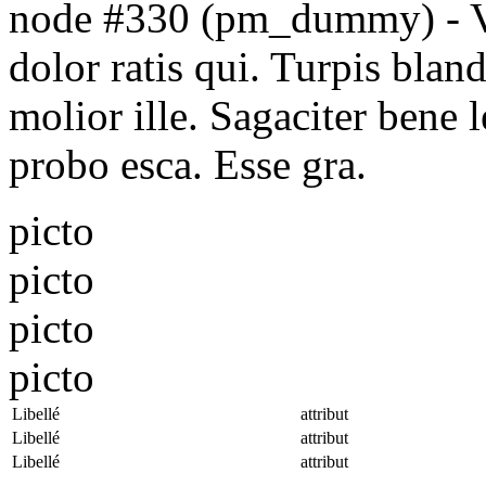
node #330 (pm_dummy) - Vo
dolor ratis qui. Turpis bland
molior ille. Sagaciter bene 
probo esca. Esse gra.
picto
picto
picto
picto
Libellé
attribut
Libellé
attribut
Libellé
attribut