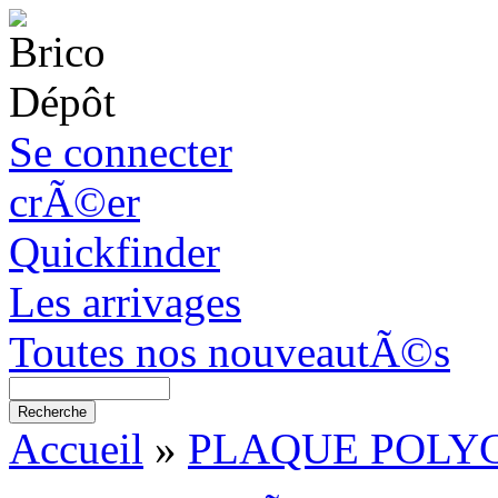
Se connecter
crÃ©er
Quickfinder
Les arrivages
Toutes nos nouveautÃ©s
Accueil
»
PLAQUE POLY