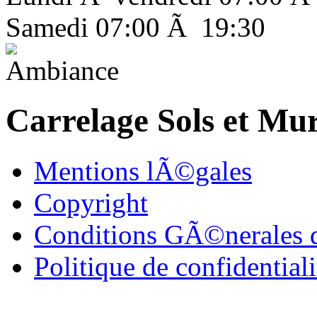
Samedi 07:00 Ã 19:30
Carrelage Sols et Mu
Mentions lÃ©gales
Copyright
Conditions GÃ©nerales 
Politique de confidentia