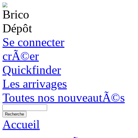
Se connecter
crÃ©er
Quickfinder
Les arrivages
Toutes nos nouveautÃ©s
Accueil